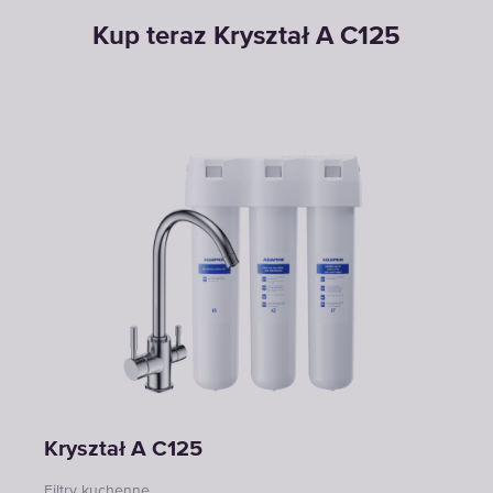
Kup teraz Kryształ A С125
Kryształ A С125
Filtry kuchenne