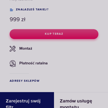
ZNALAZŁEŚ TANIEJ?
999
zł
KUP TERAZ
Montaż
Płatność ratalna
ADRESY SKLEPÓW
Zarejestruj swój
Zamów usługę
filtr
montażu