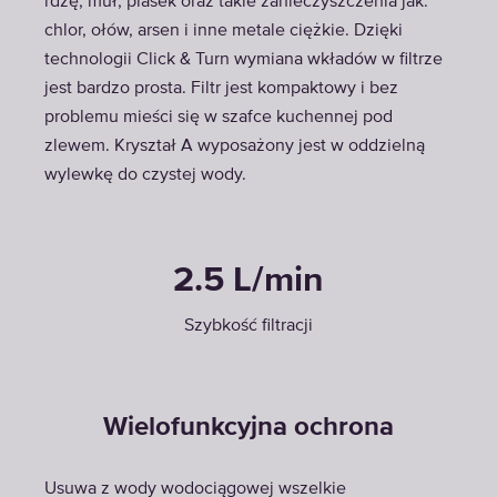
rdzę, muł, piasek oraz takie zanieczyszczenia jak:
chlor, ołów, arsen i inne metale ciężkie. Dzięki
technologii Click & Turn wymiana wkładów w filtrze
jest bardzo prosta. Filtr jest kompaktowy i bez
problemu mieści się w szafce kuchennej pod
zlewem. Kryształ A wyposażony jest w oddzielną
wylewkę do czystej wody.
2.5 L/min
Szybkość filtracji
Wielofunkcyjna ochrona
Usuwa z wody wodociągowej wszelkie