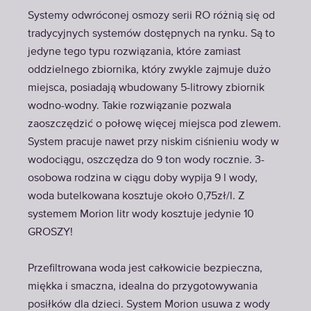
Systemy odwróconej osmozy serii RO różnią się od
tradycyjnych systemów dostępnych na rynku. Są to
jedyne tego typu rozwiązania, które zamiast
oddzielnego zbiornika, który zwykle zajmuje dużo
miejsca, posiadają wbudowany 5-litrowy zbiornik
wodno-wodny. Takie rozwiązanie pozwala
zaoszczędzić o połowę więcej miejsca pod zlewem.
System pracuje nawet przy niskim ciśnieniu wody w
wodociągu, oszczędza do 9 ton wody rocznie. 3-
osobowa rodzina w ciągu doby wypija 9 l wody,
woda butelkowana kosztuje około 0,75zł/l. Z
systemem Morion litr wody kosztuje jedynie 10
GROSZY!
Przefiltrowana woda jest całkowicie bezpieczna,
miękka i smaczna, idealna do przygotowywania
posiłków dla dzieci. System Morion usuwa z wody