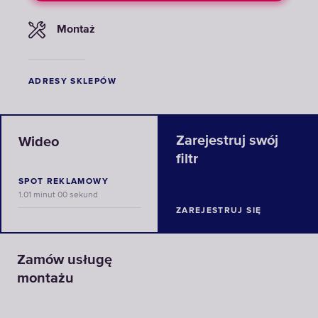
Montaż
ADRESY SKLEPÓW
Zarejestruj swój
Wideo
filtr
SPOT REKLAMOWY
1.01 minut 00 sekund
ZAREJESTRUJ SIĘ
Zamów usługę
montażu