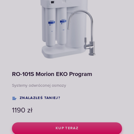
RO-101S Morion EKO Program
Systemy odwróconej osmozy
ZNALAZŁEŚ TANIEJ?
1190
zł
KUP TERAZ