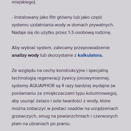
miejskiego).
- Instalowany jako filtr główny lub jako część
systemu uzdatniania wody w domach prywatnych.
Nadaje się do użytku przez 1-3-osobową rodzinę.
Aby wybrać system, zalecamy przeprowadzenie
analizy wody
lub skorzystanie z
kalkulatora
.
Ze względu na cechy konstrukcyjne i specjalną
technologię regeneracji żywicy jonowymiennej,
systemy AQUAPHOR są 4 razy bardziej wydajne (w
porównaniu ze zmiękczaczami typu kolumnowego),
aby usunąć żelazo i sole twardości z wody, które
można zobaczyć w postaci osadów na urządzeniach
grzewczych, smug na powierzchniach i czerwonych
plam na ubraniach po praniu.