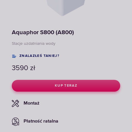
Aquaphor S800 (A800)
Stacje uzdatniania wody
ZNALAZŁEŚ TANIEJ?
3590
zł
KUP TERAZ
Montaż
Płatność ratalna