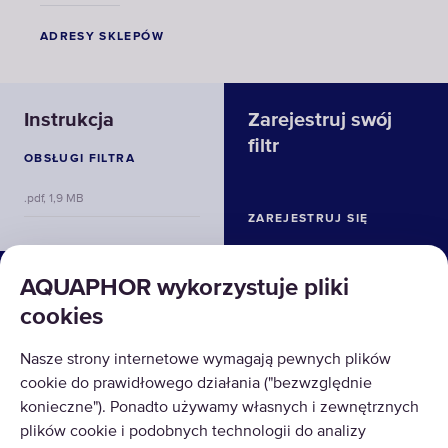
ADRESY SKLEPÓW
Instrukcja
Zarejestruj swój
filtr
OBSŁUGI FILTRA
.pdf, 1,9 MB
ZAREJESTRUJ SIĘ
ROZWIĄZANIA
AQUAPHOR wykorzystuje pliki
cookies
PRODUKTY
Nasze strony internetowe wymagają pewnych plików
O NAS
cookie do prawidłowego działania ("bezwzględnie
konieczne"). Ponadto używamy własnych i zewnętrznych
plików cookie i podobnych technologii do analizy