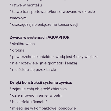
* łatwe w montażu
* łatwo transportowane/konserwowane w okresie
zimowym
* oszczędzają pieniądze na konserwacji
Żywica w systemach AQUAPHOR:
* skalibrowana
* drobna
* powierzchnia kontaktu z wodą jest 4 razy większa
* nie " rdzewieje "(nie gromadzi żelaza)
* nie ściera się przez tarcie
Dzięki konstrukcji systemu żywica:
* zajmuje całą objętość zbiornika
* działa równomiernie, w pełni
* brak efektu "kanału"
* mieści się w kompaktowej obudowie