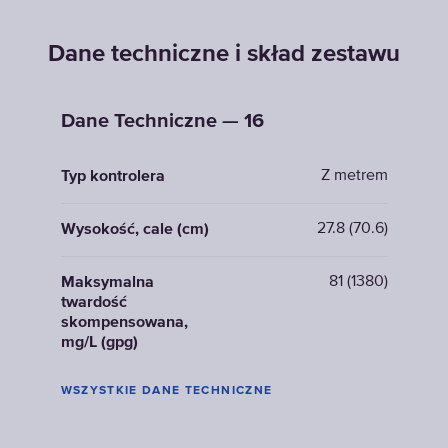
Dane techniczne i skład zestawu
Dane Techniczne — 16
Z metrem
Typ kontrolera
27.8 (70.6)
Wysokość, cale (cm)
81 (1380)
Maksymalna
twardość
skompensowana,
mg/L (gpg)
WSZYSTKIE DANE TECHNICZNE