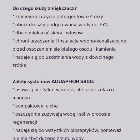
Do czego służy zmiękczacz?
* zmniejsza zużycie detergentów o 4 razy
* obniża koszty podgrzewania wody do 75%
* dba o miękkość skóry i włosów
* chroni urządzenia i instalacje wodno-kanalizacyjne
przed osadzaniem się białego osadu i kamienia
* nadaje się do uzdatniania wody z dowolnego
źródła
Zalety systemów AQUAPHOR S800:
* usuwają nie tylko twardość, ale także żelazo i
mangan
* kompaktowe, ciche
* oszczędnie zużywają wodę i sól w procesie
regeneracji
* nadają się do wszystkich bioseptyków, ponieważ
nie ma zbyt dużego zrzutu wody