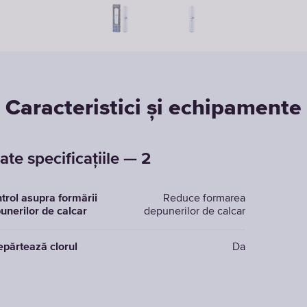
Caracteristici și echipamente
ate specificațiile — 2
trol asupra formării
Reduce formarea
unerilor de calcar
depunerilor de calcar
epărtează clorul
Da