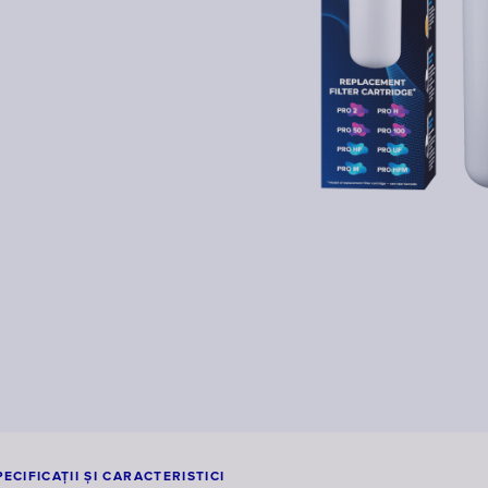
PECIFICAŢII ŞI CARACTERISTICI