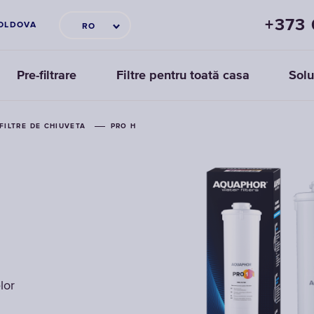
+373
OLDOVA
RO
Pre-filtrare
Filtre pentru toată casa
Solu
FILTRE DE CHIUVETA
FILTRE DE CHIUVETA
PRO H
PRO H
lor
lor