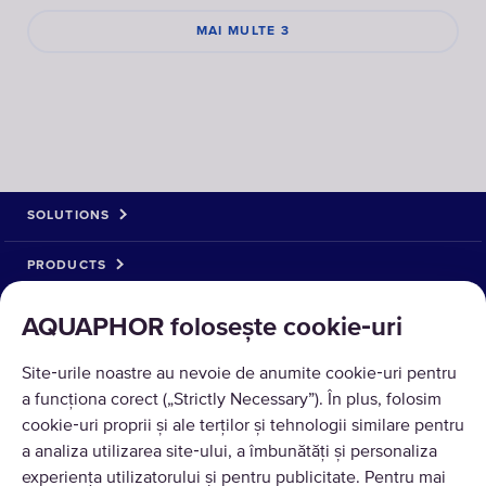
MAI MULTE 3
SOLUTIONS
PRODUCTS
ABOUT US
AQUAPHOR folosește cookie‑uri
ACCEPTAM ACHITARE
Site‑urile noastre au nevoie de anumite cookie‑uri pentru
a funcționa corect („Strictly Necessary”). În plus, folosim
cookie‑uri proprii și ale terților și tehnologii similare pentru
a analiza utilizarea site‑ului, a îmbunătăți și personaliza
experiența utilizatorului și pentru publicitate. Pentru mai