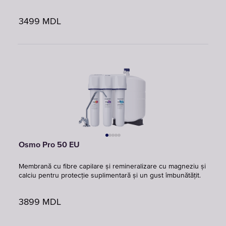
3499
MDL
Osmo Pro 50 EU
Membrană cu fibre capilare și remineralizare cu magneziu și
calciu pentru protecție suplimentară și un gust îmbunătățit.
3899
MDL