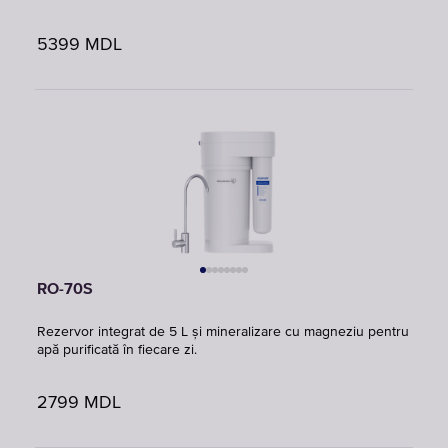
5399
MDL
RO-70S
Rezervor integrat de 5 L și mineralizare cu magneziu pentru
apă purificată în fiecare zi.
2799
MDL