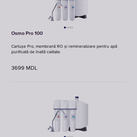
Osmo Pro 100
Cartușe Pro, membrană RO și remineralizare pentru apă
purificată de înaltă calitate.
3699
MDL