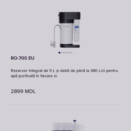
RO-70S EU
Rezervor integrat de 5 L și debit de până la 380 L/zi pentru
apă purificată în fiecare zi.
2899
MDL