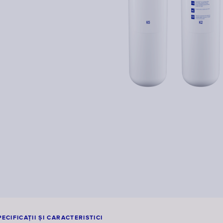
PECIFICAŢII ŞI CARACTERISTICI