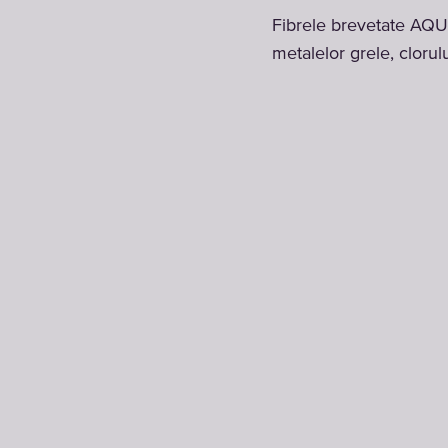
Fibrele brevetate AQUA
metalelor grele, clorulu