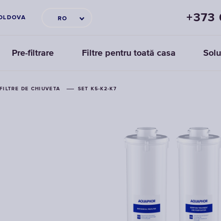
+373
OLDOVA
RO
Pre-filtrare
Filtre pentru toată casa
Solu
FILTRE DE CHIUVETA
SET K5-K2-K7