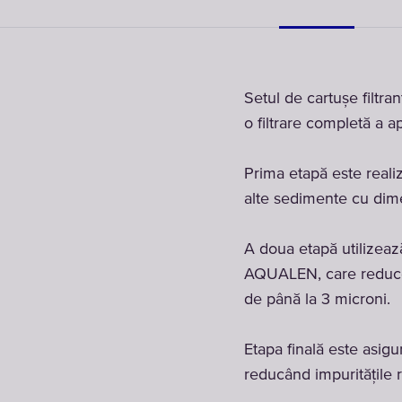
Setul de cartușe filt
o filtrare completă a ap
Prima etapă este realiz
alte sedimente cu dime
A doua etapă utilizează
AQUALEN, care reduce c
de până la 3 microni.
Etapa finală este asigur
reducând impuritățile r