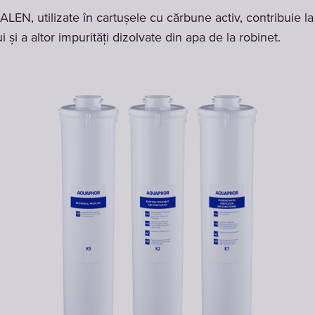
LEN, utilizate în cartușele cu cărbune activ, contribuie la
i și a altor impurități dizolvate din apa de la robinet.