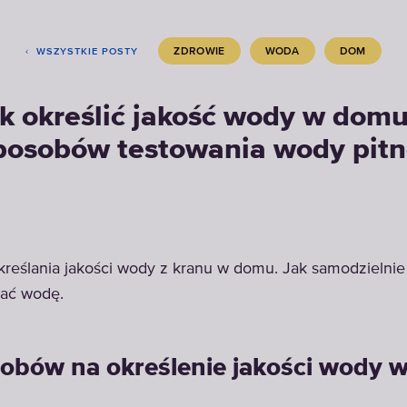
ZDROWIE
WODA
DOM
WSZYSTKIE POSTY
k określić jakość wody w domu
posobów testowania wody pitn
reślania jakości wody z kranu w domu. Jak samodzielnie
wać wodę.
obów na określenie jakości wody 