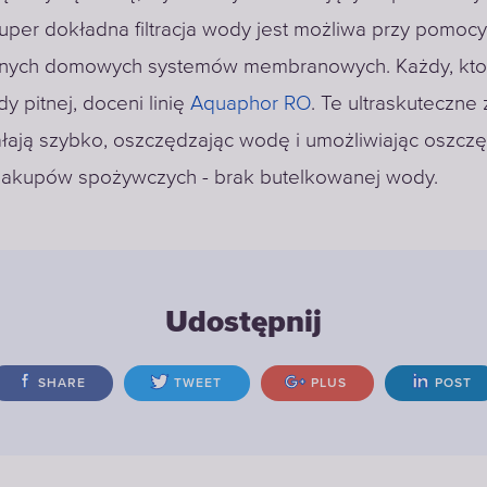
uper dokładna filtracja wody jest możliwa przy pomocy
nych domowych systemów membranowych. Każdy, kto
y pitnej, doceni linię
Aquaphor RO
. Te ultraskuteczne
iałają szybko, oszczędzając wodę i umożliwiając oszcz
zakupów spożywczych - brak butelkowanej wody.
Udostępnij
SHARE
TWEET
PLUS
POST