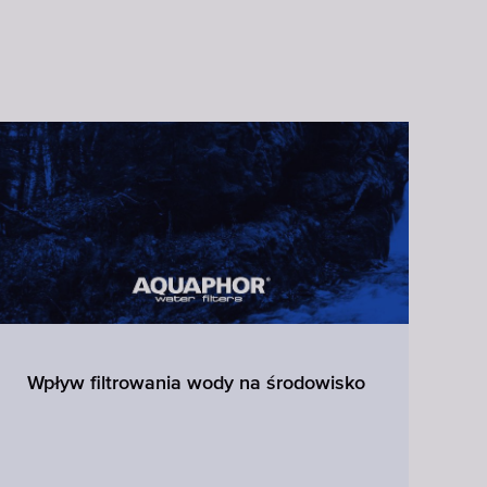
Wpływ filtrowania wody na środowisko
Ż