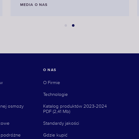
MEDIA O NAS
O NAS
ów
О Firmie
Technologie
nej osmozy
Katalog produktów 2023-2024
PDF (2,41 Mb)
kowe
Standardy jakości
i podróżne
Gdzie kupić