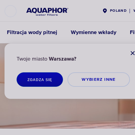
POLAND
Filtracja wody pitnej
Wymienne wkłady
Fi
Twoje miasto
Warszawa?
WYBIERZ INNЕ
ZGADZA SIĘ