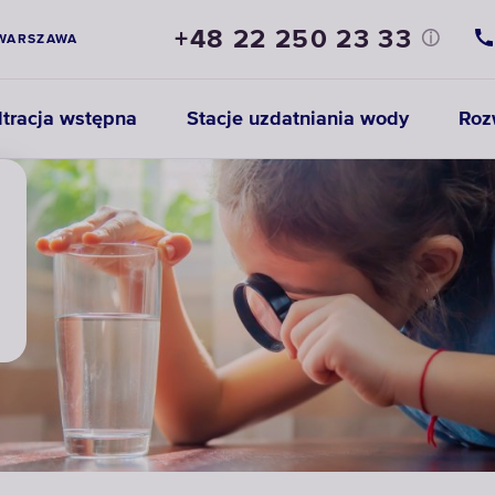
+48 22 250 23 33
WARSZAWA
ltracja wstępna
Stacje uzdatniania wody
Roz