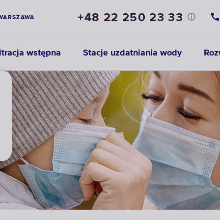
+48 22 250 23 33
WARSZAWA
ltracja wstępna
Stacje uzdatniania wody
Roz