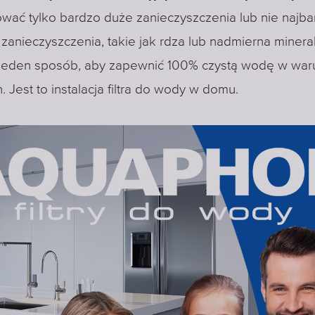
ować tylko bardzo duże zanieczyszczenia lub nie najba
zanieczyszczenia, takie jak rdza lub nadmierna mineral
o jeden sposób, aby zapewnić 100% czystą wodę w wa
Jest to instalacja filtra do wody w domu.