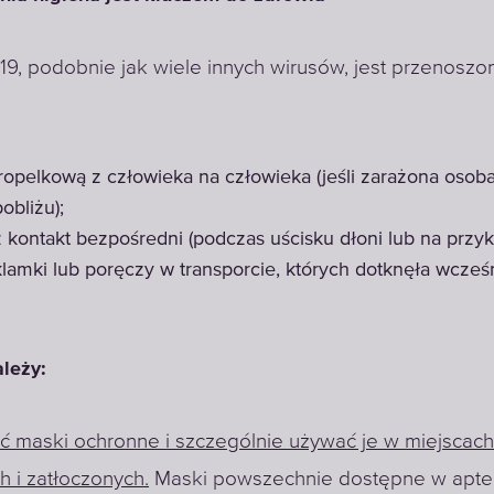
9, podobnie jak wiele innych wirusów, jest przenoszo
ropelkową z człowieka na człowieka (jeśli zarażona osoba
obliżu);
 kontakt bezpośredni (podczas uścisku dłoni lub na przyk
klamki lub poręczy w transporcie, których dotknęła wcześ
leży:
 maski ochronne i szczególnie używać je w miejscach
h i zatłoczonych.
Maski powszechnie dostępne w apte