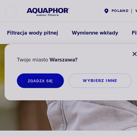
POLAND
Filtracja wody pitnej
Wymienne wkłady
Fi
Twoje miasto
Warszawa?
WYBIERZ INNЕ
ZGADZA SIĘ