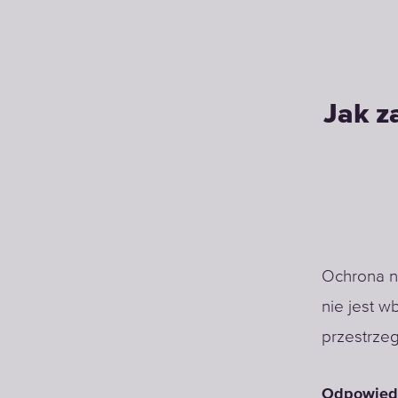
Jak z
Ochrona n
nie jest w
przestrze
Odpowiedn