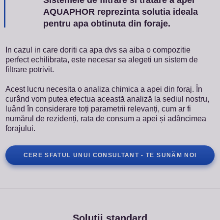
Sistemele de filtrare si tratare a apei
AQUAPHOR reprezinta solutia ideala
pentru apa obtinuta din foraje.
In cazul in care doriti ca apa dvs sa aiba o compozitie
perfect echilibrata, este necesar sa alegeti un sistem de
filtrare potrivit.
Acest lucru necesita o analiza chimica a apei din foraj. În
curând vom putea efectua această analiză la sediul nostru,
luând în considerare toți parametrii relevanți, cum ar fi
numărul de rezidenți, rata de consum a apei și adâncimea
forajului.
CERE SFATUL UNUI CONSULTANT - TE SUNĂM NOI
Solutii standard