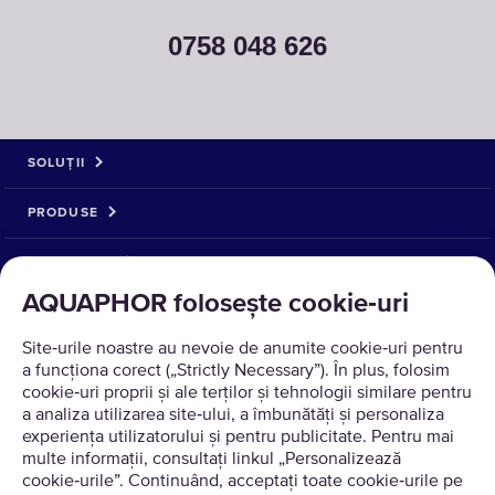
0758 048 626
SOLUȚII
PRODUSE
DESPRE NOI
AQUAPHOR folosește cookie‑uri
Site‑urile noastre au nevoie de anumite cookie‑uri pentru
a funcționa corect („Strictly Necessary”). În plus, folosim
cookie‑uri proprii și ale terților și tehnologii similare pentru
a analiza utilizarea site‑ului, a îmbunătăți și personaliza
experiența utilizatorului și pentru publicitate. Pentru mai
multe informații, consultați linkul „Personalizează
cookie‑urile”. Continuând, acceptați toate cookie‑urile pe
Traducere © 2026 AQUAPHOR.