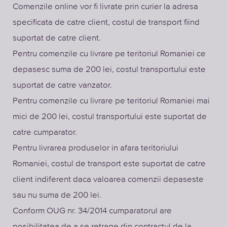
Comenzile online vor fi livrate prin curier la adresa
specificata de catre client, costul de transport fiind
suportat de catre client.
Pentru comenzile cu livrare pe teritoriul Romaniei ce
depasesc suma de 200 lei, costul transportului este
suportat de catre vanzator.
Pentru comenzile cu livrare pe teritoriul Romaniei mai
mici de 200 lei, costul transportului este suportat de
catre cumparator.
Pentru livrarea produselor in afara teritoriului
Romaniei, costul de transport este suportat de catre
client indiferent daca valoarea comenzii depaseste
sau nu suma de 200 lei.
Conform OUG nr. 34/2014 cumparatorul are
posibilitatea de a se retrage din contractul de la