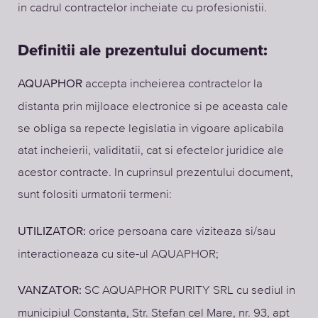
in cadrul contractelor incheiate cu profesionistii.
Definitii ale prezentului document:
accepta incheierea contractelor la
AQUAPHOR
distanta prin mijloace electronice si pe aceasta cale
se obliga sa repecte legislatia in vigoare aplicabila
atat incheierii, validitatii, cat si efectelor juridice ale
acestor contracte. In cuprinsul prezentului document,
sunt folositi urmatorii termeni:
orice persoana care viziteaza si/sau
UTILIZATOR:
interactioneaza cu site-ul AQUAPHOR;
SC AQUAPHOR PURITY SRL cu sediul in
VANZATOR:
municipiul Constanta, Str. Stefan cel Mare, nr. 93, apt