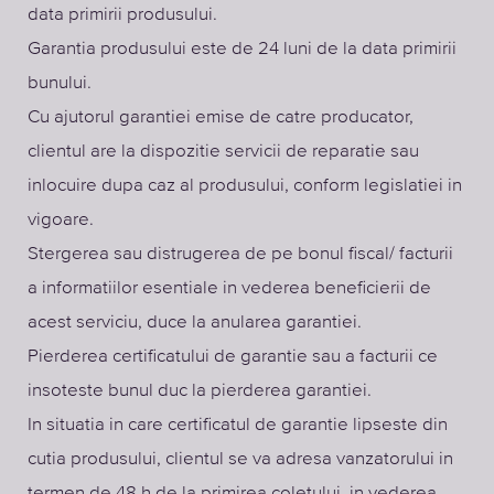
data primirii produsului.
Garantia produsului este de 24 luni de la data primirii
bunului.
Cu ajutorul garantiei emise de catre producator,
clientul are la dispozitie servicii de reparatie sau
inlocuire dupa caz al produsului, conform legislatiei in
vigoare.
Stergerea sau distrugerea de pe bonul fiscal/ facturii
a informatiilor esentiale in vederea beneficierii de
acest serviciu, duce la anularea garantiei.
Pierderea certificatului de garantie sau a facturii ce
insoteste bunul duc la pierderea garantiei.
In situatia in care certificatul de garantie lipseste din
cutia produsului, clientul se va adresa vanzatorului in
termen de 48 h de la primirea coletului, in vederea