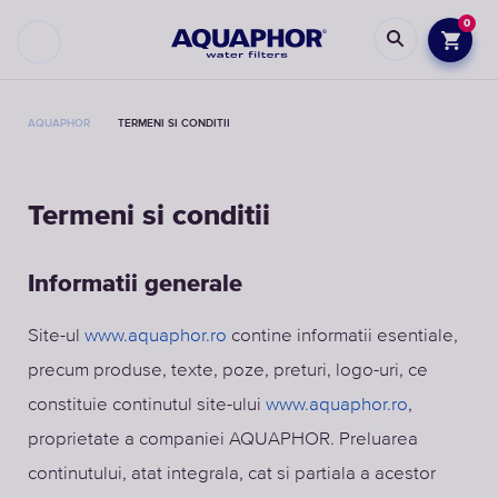
0
AQUAPHOR
TERMENI SI CONDITII
Termeni si conditii
Informatii generale
Site-ul
www.aquaphor.ro
contine informatii esentiale,
precum produse, texte, poze, preturi, logo-uri, ce
constituie continutul site-ului
www.aquaphor.ro
,
proprietate a companiei AQUAPHOR. Preluarea
continutului, atat integrala, cat si partiala a acestor