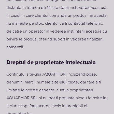
distanta in termen de 14 zile de la incheierea acestuia.
In cazul in care clientul comanda un produs, iar acesta
nu mai este pe stoc, clientul va fi contactat telefonic
de catre un operator in vederea instiintarii acestuia cu
privire la produs, oferind suport in vederea finalizarii
comenzii.
Dreptul de proprietate intelectuala
Continutul site-ului AQUAPHOR, incluzand poze,
denumiri, marci, numele site-ului, texte, dar fara a fi
limitate la aceste aspecte, sunt in proprietatea
AQUAPHOR SRL si nu pot fi preluate si/sau folosite in
niciun scop, fara acordul scris in prealabil al
proprietarului.