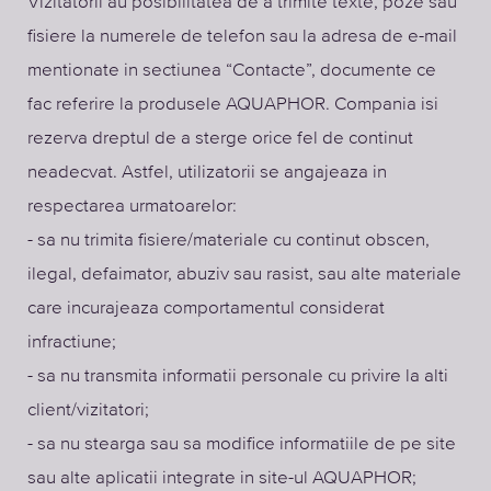
Vizitatorii au posibilitatea de a trimite texte, poze sau
fisiere la numerele de telefon sau la adresa de e-mail
mentionate in sectiunea “Contacte”, documente ce
fac referire la produsele AQUAPHOR. Compania isi
rezerva dreptul de a sterge orice fel de continut
neadecvat. Astfel, utilizatorii se angajeaza in
respectarea urmatoarelor:
- sa nu trimita fisiere/materiale cu continut obscen,
ilegal, defaimator, abuziv sau rasist, sau alte materiale
care incurajeaza comportamentul considerat
infractiune;
- sa nu transmita informatii personale cu privire la alti
client/vizitatori;
- sa nu stearga sau sa modifice informatiile de pe site
sau alte aplicatii integrate in site-ul AQUAPHOR;