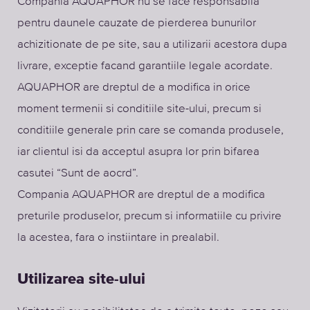
Compania AQUAPHOR nu se face responsabila
pentru daunele cauzate de pierderea bunurilor
achizitionate de pe site, sau a utilizarii acestora dupa
livrare, exceptie facand garantiile legale acordate.
AQUAPHOR are dreptul de a modifica in orice
moment termenii si conditiile site-ului, precum si
conditiile generale prin care se comanda produsele,
iar clientul isi da acceptul asupra lor prin bifarea
casutei “Sunt de aocrd”.
Compania AQUAPHOR are dreptul de a modifica
preturile produselor, precum si informatiile cu privire
la acestea, fara o instiintare in prealabil.
Utilizarea site-ului