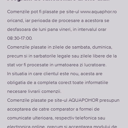
Comenzile pot fi plasate pe site-ul www.aquaphor.ro
oricand, iar perioada de procesare a acestora se
desfasoara de luni pana vineri, in intervalul orar
08:30-17:00.
Comenzile plasate in zilele de sambata, duminica,
precum si in sarbatorile legale sau zilele libere de la
stat vor fi procesate in urmatoarea zi lucratoare.
In situatia in care clientul este nou, acesta are
obligatia de a completa corect toate informatiile
necesare livrarii comenzii.
Comenzile plasate pe site-ul AQUAPOHOR presupun
acceptarea de catre comparator a formei de
comunicate ulterioara, respectiv telefonica sau
electronica online, precum si acceptarea modului de