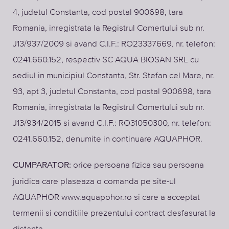
4, judetul Constanta, cod postal 900698, tara
Romania, inregistrata la Registrul Comertului sub nr.
J13/937/2009 si avand C.I.F.: RO23337669, nr. telefon:
0241.660.152, respectiv SC AQUA BIOSAN SRL cu
sediul in municipiul Constanta, Str. Stefan cel Mare, nr.
93, apt 3, judetul Constanta, cod postal 900698, tara
Romania, inregistrata la Registrul Comertului sub nr.
J13/934/2015 si avand C.I.F.: RO31050300, nr. telefon:
0241.660.152, denumite in continuare AQUAPHOR.
orice persoana fizica sau persoana
CUMPARATOR:
juridica care plaseaza o comanda pe site-ul
AQUAPHOR www.aquapohor.ro si care a acceptat
termenii si conditiile prezentului contract desfasurat la
distanta.