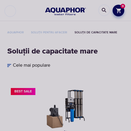
0
AQUAPHOR
SOLUȚII PENTRU AFACERI
SOLUȚII DE CAPACITATE MARE
Soluții de capacitate mare
Cele mai populare
BEST SALE