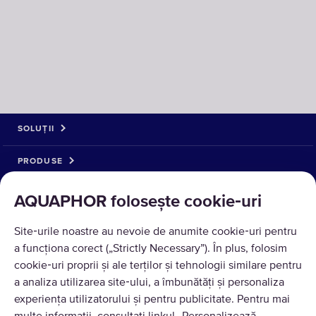
SOLUȚII
PRODUSE
DESPRE NOI
AQUAPHOR folosește cookie‑uri
Site‑urile noastre au nevoie de anumite cookie‑uri pentru
a funcționa corect („Strictly Necessary”). În plus, folosim
cookie‑uri proprii și ale terților și tehnologii similare pentru
a analiza utilizarea site‑ului, a îmbunătăți și personaliza
experiența utilizatorului și pentru publicitate. Pentru mai