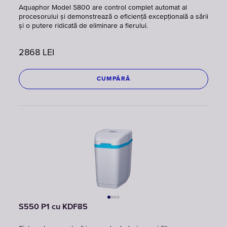
Aquaphor Model S800 are control complet automat al
procesorului și demonstrează o eficiență excepțională a sării
și o putere ridicată de eliminare a fierului.
2868
LEI
CUMPĂRĂ
S550 P1 cu KDF85