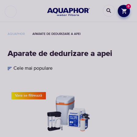
0
AQUAPHOR
APARATE DE DEDURIZARE A APEI
Aparate de dedurizare a apei
Cele mai populare
Vara se filtrează