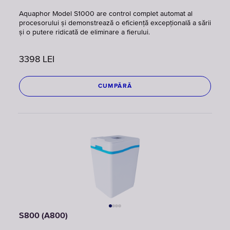
Aquaphor Model S1000 are control complet automat al
procesorului și demonstrează o eficiență excepțională a sării
și o putere ridicată de eliminare a fierului.
3398
LEI
CUMPĂRĂ
S800 (A800)