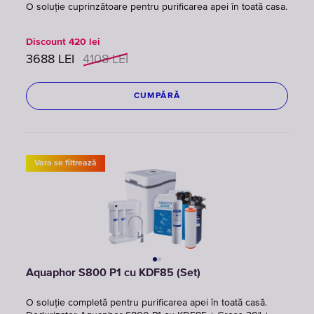
O soluție cuprinzătoare pentru purificarea apei în toată casa.
Discount
420
lei
3688
LEI
4108
LEI
CUMPĂRĂ
Vara se filtrează
Aquaphor S800 P1 cu KDF85 (Set)
O soluție completă pentru purificarea apei în toată casă.