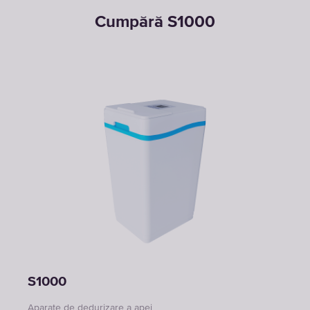
Cumpără S1000
S1000
Aparate de dedurizare a apei