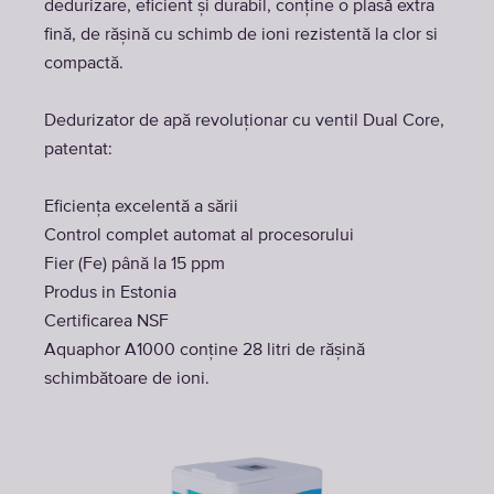
dedurizare, eficient și durabil, conține o plasă extra
fină, de rășină cu schimb de ioni rezistentă la clor si
compactă.
Dedurizator de apă revoluționar cu ventil Dual Core,
patentat:
Eficiența excelentă a sării
Control complet automat al procesorului
Fier (Fe) până la 15 ppm
Produs in Estonia
Certificarea NSF
Aquaphor A1000 conține 28 litri de rășină
schimbătoare de ioni.