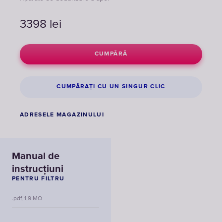
3398
lei
CUMPĂRĂ
CUMPĂRAȚI CU UN SINGUR CLIC
ADRESELE MAGAZINULUI
Manual de
instrucțiuni
PENTRU FILTRU
.pdf, 1,9 MO