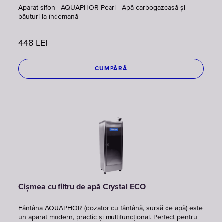
Aparat sifon - AQUAPHOR Pearl - Apă carbogazoasă și
băuturi la îndemană
448
LEI
CUMPĂRĂ
Cișmea cu filtru de apă Crystal ECO
Fântâna AQUAPHOR (dozator cu fântână, sursă de apă) este
un aparat modern, practic și multifuncțional. Perfect pentru