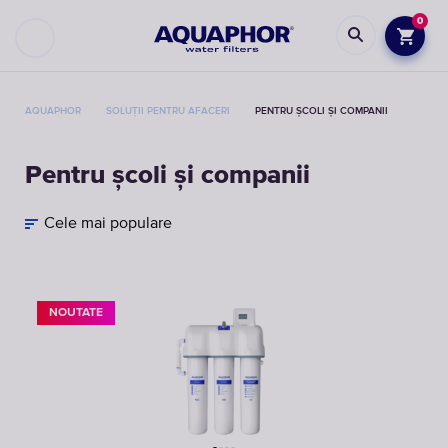
0
AQUAPHOR
SOLUȚII PENTRU AFACERI
PENTRU ȘCOLI ȘI COMPANII
Pentru școli și companii
Cele mai populare
NOUTATE