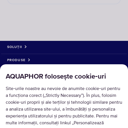
SOLUȚII
PRODUSE
DESPRE NOI
AQUAPHOR folosește cookie‑uri
Site‑urile noastre au nevoie de anumite cookie‑uri pentru
a funcționa corect („Strictly Necessary”). În plus, folosim
cookie‑uri proprii și ale terților și tehnologii similare pentru
a analiza utilizarea site‑ului, a îmbunătăți și personaliza
experiența utilizatorului și pentru publicitate. Pentru mai
multe informații, consultați linkul „Personalizează