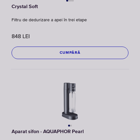
Crystal Soft
Filtru de dedurizare a apei în trei etape
848
LEI
CUMPĂRĂ
Aparat sifon - AQUAPHOR Pearl