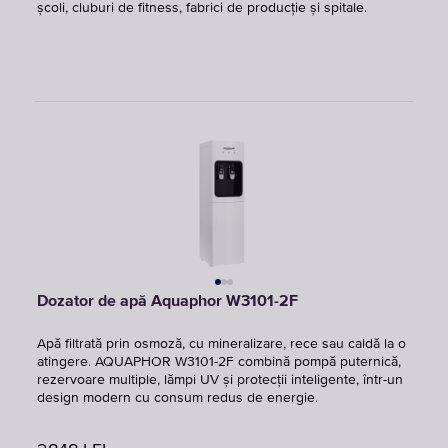
școli, cluburi de fitness, fabrici de producție și spitale.
Dozator de apă Aquaphor W3101-2F
Apă filtrată prin osmoză, cu mineralizare, rece sau caldă la o
atingere. AQUAPHOR W3101-2F combină pompă puternică,
rezervoare multiple, lămpi UV și protecții inteligente, într-un
design modern cu consum redus de energie.