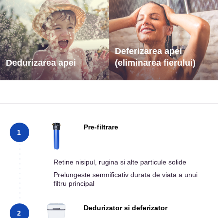
Deferizarea apei
Dedurizarea apei
(eliminarea fierului)
Pre-filtrare
1
Retine nisipul, rugina si alte particule solide
Prelungeste semnificativ durata de viata a unui
filtru principal
Dedurizator si deferizator
2