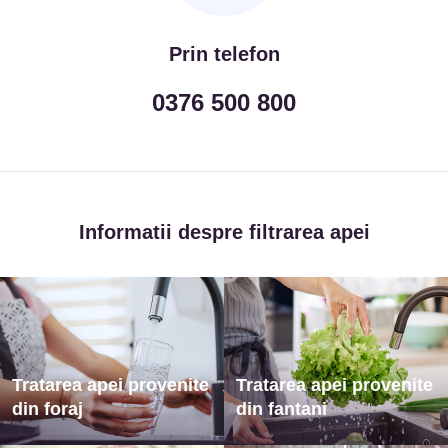
Prin telefon
0376 500 800
Informatii despre filtrarea apei
Tratarea apei provenite
Tratarea apei provenite
din foraj
din fantani