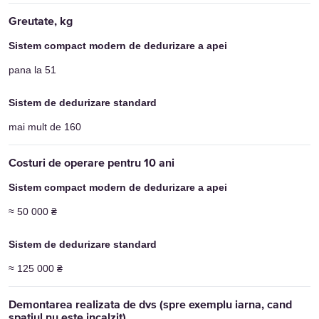
pana la 51
mai mult de 160
≈ 50 000 ₴
≈ 125 000 ₴