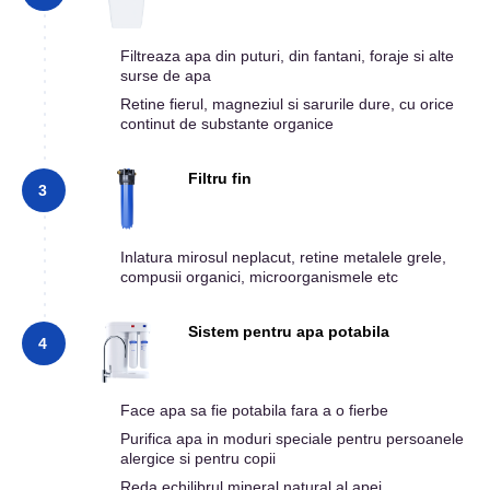
Filtreaza apa din puturi, din fantani, foraje si alte
surse de apa
Retine fierul, magneziul si sarurile dure, cu orice
continut de substante organice
Filtru fin
3
Inlatura mirosul neplacut, retine metalele grele,
compusii organici, microorganismele etc
Sistem pentru apa potabila
4
Face apa sa fie potabila fara a o fierbe
Purifica apa in moduri speciale pentru persoanele
alergice si pentru copii
Reda echilibrul mineral natural al apei