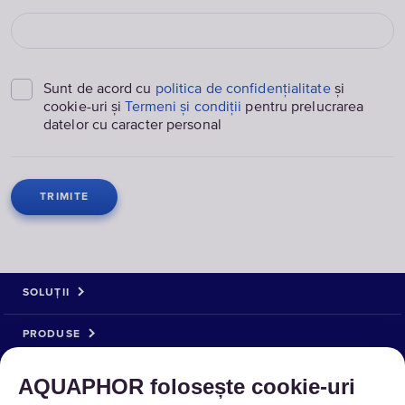
Sunt de acord cu
politica de confidențialitate
și
cookie-uri și
Termeni și condiții
pentru prelucrarea
datelor cu caracter personal
SOLUȚII
PRODUSE
DESPRE NOI
AQUAPHOR folosește cookie‑uri