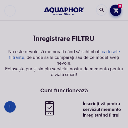
0
Înregistrare FILTRU
Nu este nevoie să memorați când să schimbați
cartușele
filtrante
, de unde să le cumpărați sau de ce model aveți
nevoie.
Folosește pur și simplu serviciul nostru de memento pentru
o viață smart!
Cum functionează
Înscrieți-vă pentru
1
serviciul memento
înregistrând filtrul