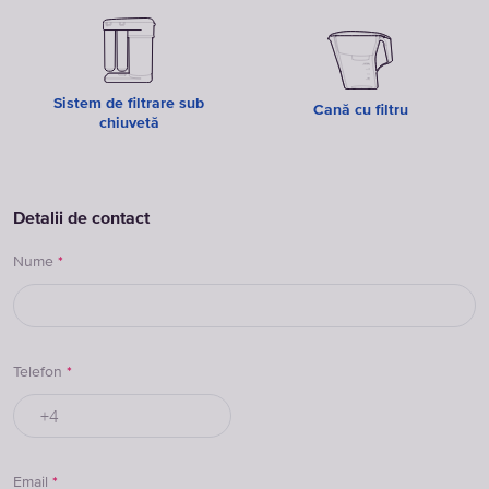
Sistem de filtrare sub
Cană cu filtru
chiuvetă
Detalii de contact
Nume
*
Telefon
*
Email
*