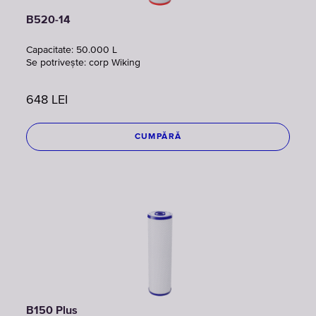
B520-14
Capacitate: 50.000 L
Se potrivește: corp Wiking
648
LEI
CUMPĂRĂ
B150 Plus