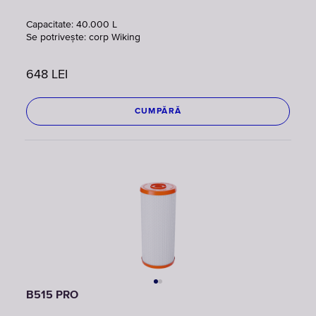
Capacitate: 40.000 L
Se potrivește: corp Wiking
648
LEI
CUMPĂRĂ
B515 PRO