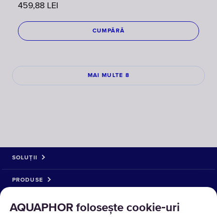
459,88
LEI
CUMPĂRĂ
MAI MULTE 8
SOLUȚII
PRODUSE
DESPRE NOI
AQUAPHOR folosește cookie‑uri