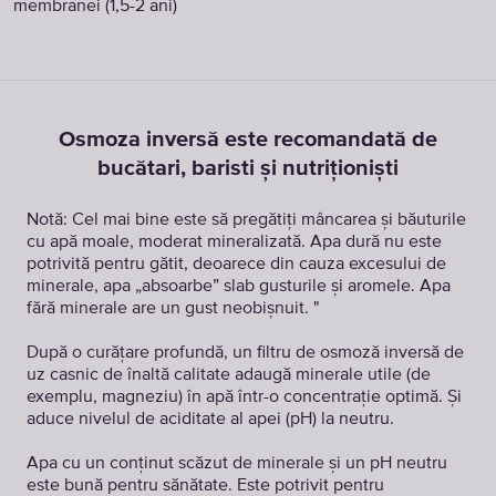
membranei (1,5-2 ani)
Osmoza inversă este recomandată de
bucătari, baristi și nutriționiști
Notă: Cel mai bine este să pregătiți mâncarea și băuturile
cu apă moale, moderat mineralizată. Apa dură nu este
potrivită pentru gătit, deoarece din cauza excesului de
minerale, apa „absoarbe” slab gusturile și aromele. Apa
fără minerale are un gust neobișnuit. "
După o curățare profundă, un filtru de osmoză inversă de
uz casnic de înaltă calitate adaugă minerale utile (de
exemplu, magneziu) în apă într-o concentrație optimă. Și
aduce nivelul de aciditate al apei (pH) la neutru.
Apa cu un conținut scăzut de minerale și un pH neutru
este bună pentru sănătate. Este potrivit pentru