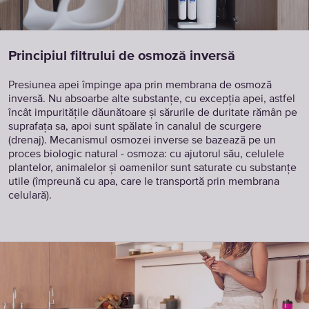
Principiul filtrului de osmoză inversă
Presiunea apei împinge apa prin membrana de osmoză
inversă. Nu absoarbe alte substanțe, cu excepția apei, astfel
încât impuritățile dăunătoare și sărurile de duritate rămân pe
suprafața sa, apoi sunt spălate în canalul de scurgere
(drenaj). Mecanismul osmozei inverse se bazează pe un
proces biologic natural - osmoza: cu ajutorul său, celulele
plantelor, animalelor și oamenilor sunt saturate cu substanțe
utile (împreună cu apa, care le transportă prin membrana
celulară).