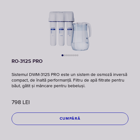
RO-312S PRO
Sistemul DWM-312S PRO este un sistem de osmoză inversă
compact, de înaltă performanță. Filtru de apă filtrate pentru
băut, gătit și mâncare pentru bebeluși.
798
LEI
CUMPĂRĂ