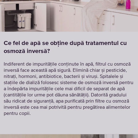
Ce fel de apă se obține după tratamentul cu
osmoză inversă?
Indiferent de impuritățile conținute în apă, filtrul cu osmoză
inversă face această apă sigură. Elimină chiar și pesticide,
nitrați, hormoni, antibiotice, bacterii și viruși. Spitalele și
stațiile de dializă folosesc sisteme de osmoză inversă pentru
a îndepărta impuritățile cele mai dificil de separat de apă
(cantitățile lor urme pot dăuna sănătății). Datorită gradului
său ridicat de siguranță, apa purificată prin filtre cu osmoză
inversă este cea mai potrivită pentru pregătirea alimentelor
pentru copii.