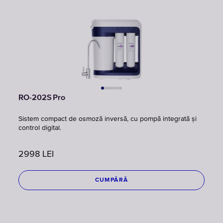
RO-202S Pro
Sistem compact de osmoză inversă, cu pompă integrată și
control digital.
2998
LEI
CUMPĂRĂ