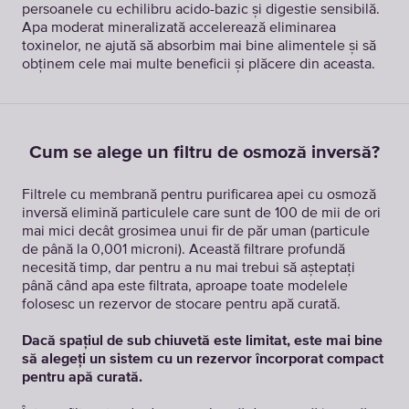
persoanele cu echilibru acido-bazic și digestie sensibilă.
Apa moderat mineralizată accelerează eliminarea
toxinelor, ne ajută să absorbim mai bine alimentele și să
obținem cele mai multe beneficii și plăcere din aceasta.
Cum se alege un filtru de osmoză inversă?
Filtrele cu membrană pentru purificarea apei cu osmoză
inversă elimină particulele care sunt de 100 de mii de ori
mai mici decât grosimea unui fir de păr uman (particule
de până la 0,001 microni). Această filtrare profundă
necesită timp, dar pentru a nu mai trebui să așteptați
până când apa este filtrata, aproape toate modelele
folosesc un rezervor de stocare pentru apă curată.
Dacă spațiul de sub chiuvetă este limitat, este mai bine
să alegeți un sistem cu un rezervor încorporat compact
pentru apă curată.