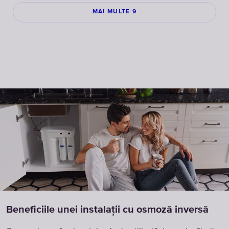
MAI MULTE 9
Beneficiile unei instalații cu osmoză inversă