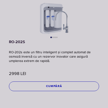
RO-202S
RO-202s este un filtru inteligent și complet automat de
osmoză inversă cu un rezervor inovator care asigură
umplerea extrem de rapidă.
2998
LEI
CUMPĂRĂ