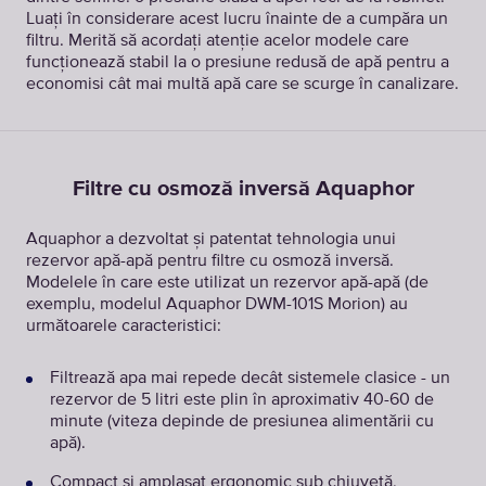
Luați în considerare acest lucru înainte de a cumpăra un
filtru. Merită să acordați atenție acelor modele care
funcționează stabil la o presiune redusă de apă pentru a
economisi cât mai multă apă care se scurge în canalizare.
Filtre cu osmoză inversă Aquaphor
Aquaphor a dezvoltat și patentat tehnologia unui
rezervor apă-apă pentru filtre cu osmoză inversă.
Modelele în care este utilizat un rezervor apă-apă (de
exemplu, modelul Aquaphor DWM-101S Morion) au
următoarele caracteristici:
Filtrează apa mai repede decât sistemele clasice - un
rezervor de 5 litri este plin în aproximativ 40-60 de
minute (viteza depinde de presiunea alimentării cu
apă).
Compact și amplasat ergonomic sub chiuvetă,