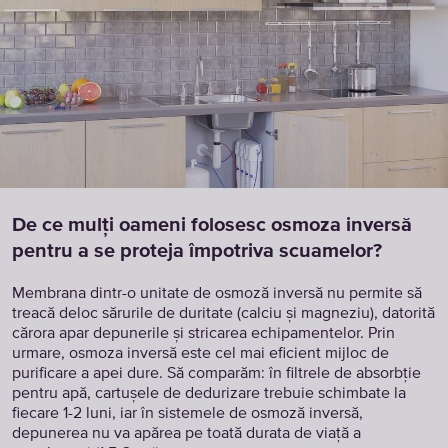
De ce mulți oameni folosesc osmoza inversă
pentru a se proteja împotriva scuamelor?
Membrana dintr-o unitate de osmoză inversă nu permite să
treacă deloc sărurile de duritate (calciu și magneziu), datorită
cărora apar depunerile și stricarea echipamentelor. Prin
urmare, osmoza inversă este cel mai eficient mijloc de
purificare a apei dure. Să comparăm: în filtrele de absorbție
pentru apă, cartușele de dedurizare trebuie schimbate la
fiecare 1-2 luni, iar în sistemele de osmoză inversă,
depunerea nu va apărea pe toată durata de viață a