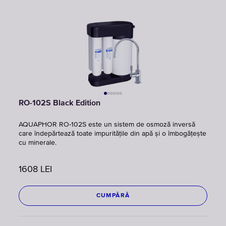
RO-102S Black Edition
AQUAPHOR RO-102S este un sistem de osmoză inversă
care îndepărtează toate impuritățile din apă și o îmbogățește
cu minerale.
1608
LEI
CUMPĂRĂ