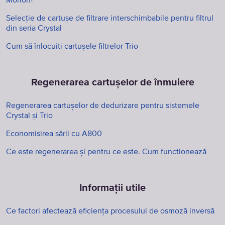
Morion?
Selecție de cartușe de filtrare interschimbabile pentru filtrul
din seria Crystal
Cum să înlocuiți cartușele filtrelor Trio
Regenerarea cartușelor de înmuiere
Regenerarea cartuşelor de dedurizare pentru sistemele
Crystal şi Trio
Economisirea sării cu A800
Ce este regenerarea și pentru ce este. Cum functionează
Informații utile
Ce factori afectează eficiența procesului de osmoză inversă