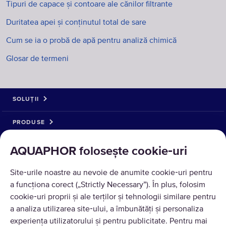
Tipuri de capace și contoare ale cănilor filtrante
Duritatea apei și conținutul total de sare
Cum se ia o probă de apă pentru analiză chimică
Glosar de termeni
SOLUȚII
PRODUSE
DESPRE NOI
AQUAPHOR folosește cookie‑uri
Site‑urile noastre au nevoie de anumite cookie‑uri pentru
a funcționa corect („Strictly Necessary”). În plus, folosim
cookie‑uri proprii și ale terților și tehnologii similare pentru
a analiza utilizarea site‑ului, a îmbunătăți și personaliza
experiența utilizatorului și pentru publicitate. Pentru mai