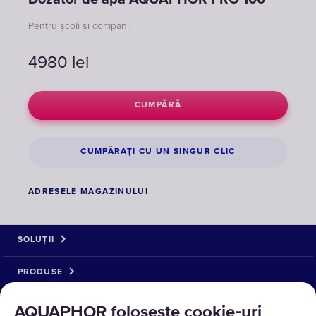
Pentru școli și companii
4980
lei
CUMPĂRĂ
CUMPĂRAȚI CU UN SINGUR CLIC
ADRESELE MAGAZINULUI
SOLUȚII
PRODUSE
DESPRE NOI
AQUAPHOR folosește cookie‑uri