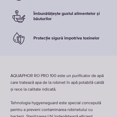
Îmbunătățește gustul alimentelor și
băuturilor
Protecție sigură împotriva toxinelor
AQUAPHOR RO PRO 100 este un purificator de apă
care tratează apa de la robinet în apă potabilă caldă
și rece la calitate ridicată.
Tehnologia hygyeneguard este special concepută
pentru a preveni contaminarea robinetului cu
bacterii. Sterilizarea UV îndepărtează eficient