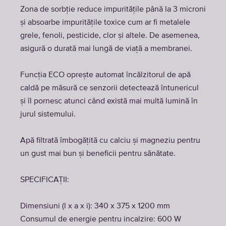
Zona de sorbție reduce impuritățile până la 3 microni
și absoarbe impuritățile toxice cum ar fi metalele
grele, fenoli, pesticide, clor și altele. De asemenea,
asigură o durată mai lungă de viață a membranei.
Funcția ECO oprește automat încălzitorul de apă
caldă pe măsură ce senzorii detectează întunericul
și îl pornesc atunci când există mai multă lumină în
jurul sistemului.
Apă filtrată îmbogățită cu calciu și magneziu pentru
un gust mai bun și beneficii pentru sănătate.
SPECIFICAȚII:
Dimensiuni (l x a x i): 340 x 375 x 1200 mm
Consumul de energie pentru incalzire: 600 W