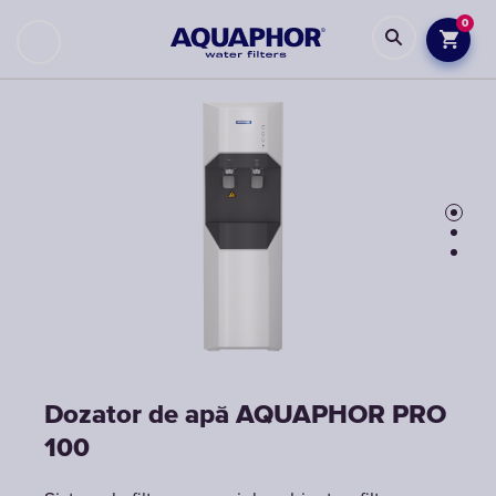
0
Dozator de apă AQUAPHOR PRO
Dozator de apă AQUAPHOR PRO
Dozator de apă AQUAPHOR PRO
100
100
100