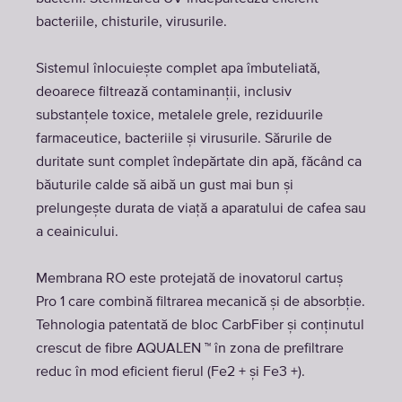
bacteriile, chisturile, virusurile.
Sistemul înlocuiește complet apa îmbuteliată,
deoarece filtrează contaminanții, inclusiv
substanțele toxice, metalele grele, reziduurile
farmaceutice, bacteriile și virusurile. Sărurile de
duritate sunt complet îndepărtate din apă, făcând ca
băuturile calde să aibă un gust mai bun și
prelungește durata de viață a aparatului de cafea sau
a ceainicului.
Membrana RO este protejată de inovatorul cartuș
Pro 1 care combină filtrarea mecanică și de absorbție.
Tehnologia patentată de bloc CarbFiber și conținutul
crescut de fibre AQUALEN ™ în zona de prefiltrare
reduc în mod eficient fierul (Fe2 + și Fe3 +).