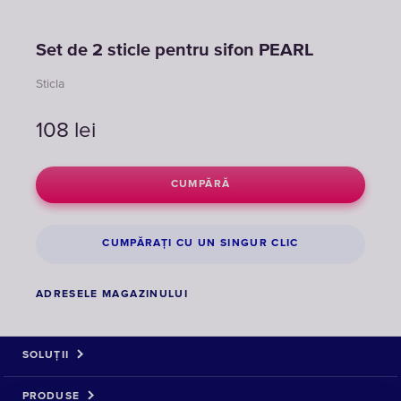
Set de 2 sticle pentru sifon PEARL
Sticla
108
lei
CUMPĂRĂ
CUMPĂRAȚI CU UN SINGUR CLIC
ADRESELE MAGAZINULUI
SOLUȚII
PRODUSE