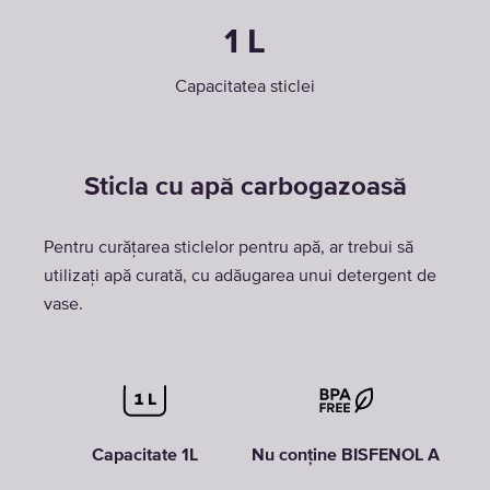
1 L
Capacitatea sticlei
Sticla cu apă carbogazoasă
Pentru curățarea sticlelor pentru apă, ar trebui să
utilizați apă curată, cu adăugarea unui detergent de
vase.
Capacitate 1L
Nu conține BISFENOL A