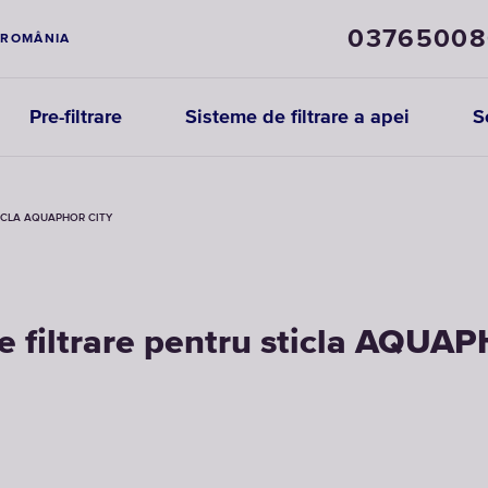
03765008
ROMÂNIA
Pre-filtrare
Sisteme de filtrare a apei
S
ICLA AQUAPHOR CITY
e filtrare pentru sticla AQUA