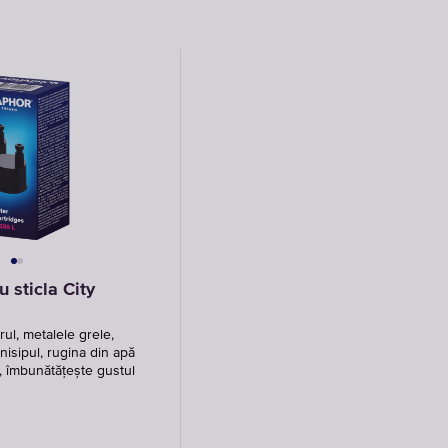
u sticla City
ul, metalele grele,
 nisipul, rugina din apă
, îmbunătățește gustul