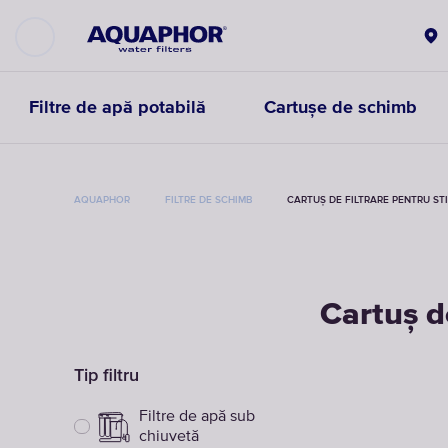
Filtre de apă potabilă
Cartușe de schimb
AQUAPHOR
FILTRE DE SCHIMB
CARTUȘ DE FILTRARE PENTRU ST
Cartuș d
Tip filtru
Filtre de apă sub
chiuvetă