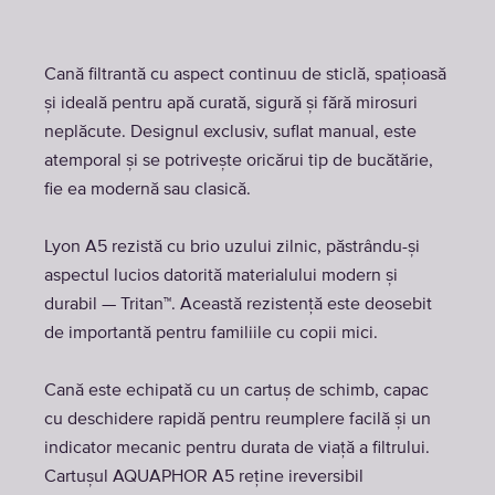
Cană filtrantă cu aspect continuu de sticlă, spațioasă
și ideală pentru apă curată, sigură și fără mirosuri
neplăcute. Designul exclusiv, suflat manual, este
atemporal și se potrivește oricărui tip de bucătărie,
fie ea modernă sau clasică.
Lyon A5 rezistă cu brio uzului zilnic, păstrându-și
aspectul lucios datorită materialului modern și
durabil — Tritan™. Această rezistență este deosebit
de importantă pentru familiile cu copii mici.
Cană este echipată cu un cartuș de schimb, capac
cu deschidere rapidă pentru reumplere facilă și un
indicator mecanic pentru durata de viață a filtrului.
Cartușul AQUAPHOR A5 reține ireversibil