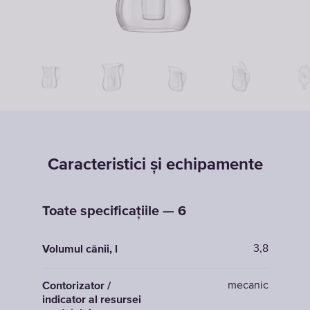
Caracteristici și echipamente
Toate specificațiile — 6
3,8
Volumul cănii, l
mecanic
Contorizator /
indicator al resursei