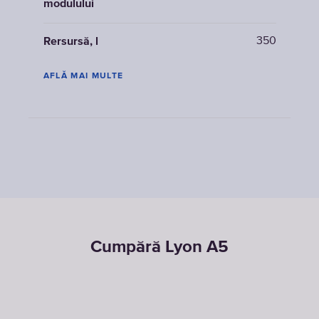
modulului
350
Rersursă, l
AFLĂ MAI MULTE
Cumpără Lyon A5