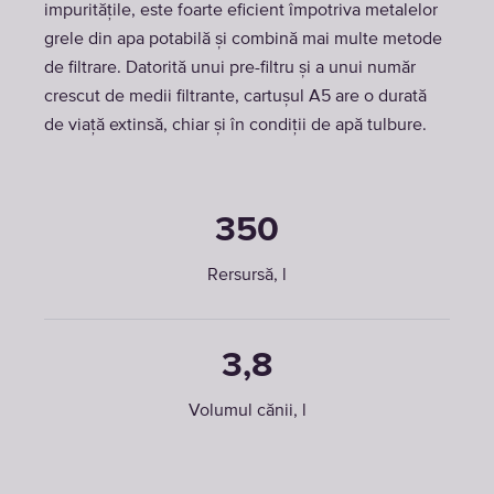
impuritățile, este foarte eficient împotriva metalelor
grele din apa potabilă și combină mai multe metode
de filtrare. Datorită unui pre-filtru și a unui număr
crescut de medii filtrante, cartușul A5 are o durată
de viață extinsă, chiar și în condiții de apă tulbure.
350
Rersursă, l
3,8
Volumul cănii, l