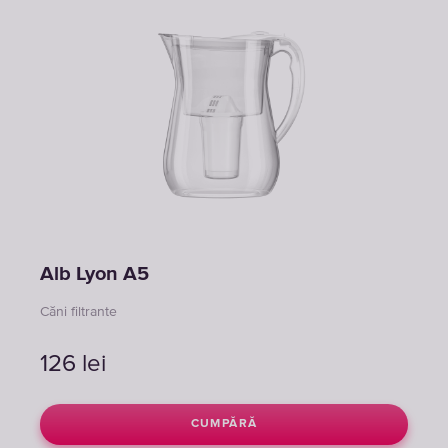
Alb Lyon A5
Căni filtrante
126
lei
CUMPĂRĂ