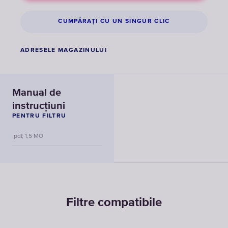
CUMPĂRAȚI CU UN SINGUR CLIC
ADRESELE MAGAZINULUI
Manual de
instrucțiuni
PENTRU FILTRU
.pdf, 1,5 MO
Filtre compatibile