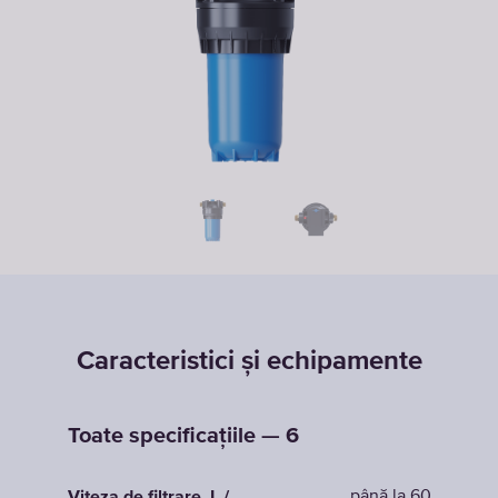
Caracteristici și echipamente
Toate specificațiile — 6
până la 60