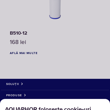
B510-12
168
lei
AFLĂ MAI MULTE
SOLUȚII
PRODUSE
DESPRE NOI
AQUAPHOR folosește cookie‑uri