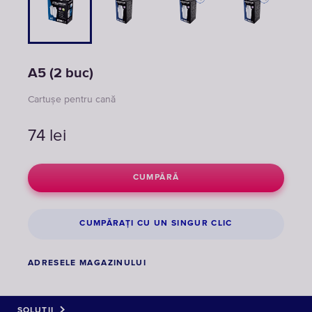
A5 (2 buc)
Cartușe pentru cană
74
lei
CUMPĂRĂ
CUMPĂRAȚI CU UN SINGUR CLIC
ADRESELE MAGAZINULUI
SOLUȚII