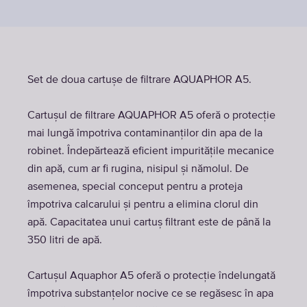
Set de doua cartușe de filtrare AQUAPHOR A5.
Cartușul de filtrare AQUAPHOR A5 oferă o protecție
mai lungă împotriva contaminanților din apa de la
robinet. Îndepărtează eficient impuritățile mecanice
din apă, cum ar fi rugina, nisipul și nămolul. De
asemenea, special conceput pentru a proteja
împotriva calcarului și pentru a elimina clorul din
apă. Capacitatea unui cartuș filtrant este de până la
350 litri de apă.
Cartuşul Aquaphor A5 oferă o protecție îndelungată
împotriva substanțelor nocive ce se regăsesc în apa