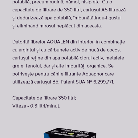
potabilă, precum rugină, nămol, nisip etc. Cu o
capacitate de filtrare de 350 litri, cartușul A5 filtrează
și dedurizează apa potabilă, îmbunătățindu-i gustul
și eliminând mirosul neplăcut din aceasta.
Datorită fibrelor AQUALEN din interior, în combinație
cu argintul și cu cărbunele activ de nucă de cocos,
cartușul reține din apa potabilă clorul activ, metalele
grele, fenolul, dar și alte impurități organice. Se
potrivește pentru cănile filtrante Aquaphor care
utilizează cartușul B5. Patent SUA № 6,299,771.
Capacitate de filtrare 350 litri;
Viteza - 0,3 litri/minut.