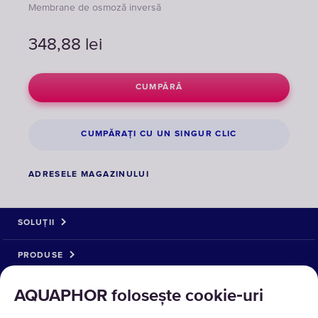
Membrane de osmoză inversă
348,88
lei
CUMPĂRĂ
CUMPĂRAȚI CU UN SINGUR CLIC
ADRESELE MAGAZINULUI
SOLUȚII
PRODUSE
DESPRE NOI
AQUAPHOR folosește cookie‑uri