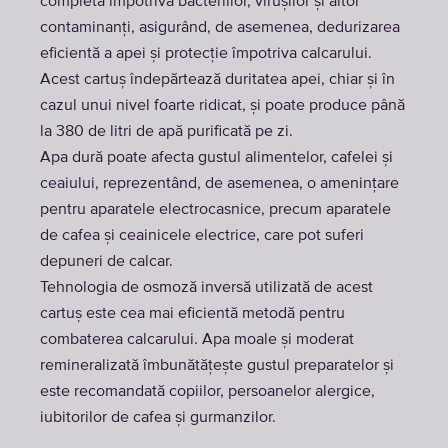
completă împotriva bacteriilor, virușilor și altor
contaminanți, asigurând, de asemenea, dedurizarea
eficientă a apei și protecție împotriva calcarului.
Acest cartuș îndepărtează duritatea apei, chiar și în
cazul unui nivel foarte ridicat, și poate produce până
la 380 de litri de apă purificată pe zi.
Apa dură poate afecta gustul alimentelor, cafelei și
ceaiului, reprezentând, de asemenea, o amenințare
pentru aparatele electrocasnice, precum aparatele
de cafea și ceainicele electrice, care pot suferi
depuneri de calcar.
Tehnologia de osmoză inversă utilizată de acest
cartuș este cea mai eficientă metodă pentru
combaterea calcarului. Apa moale și moderat
remineralizată îmbunătățește gustul preparatelor și
este recomandată copiilor, persoanelor alergice,
iubitorilor de cafea și gurmanzilor.