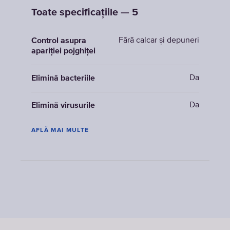
Toate specificațiile — 5
Fără calcar și depuneri
Control asupra
apariției pojghiței
Da
Elimină bacteriile
Da
Elimină virusurile
AFLĂ MAI MULTE