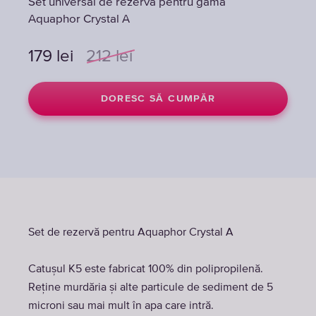
Set universal de rezerva pentru gama
Aquaphor Crystal A
179
lei
212
lei
DORESC SĂ CUMPĂR
Set de rezervă pentru Aquaphor Crystal A
Catușul K5 este fabricat 100% din polipropilenă.
Reține murdăria și alte particule de sediment de 5
microni sau mai mult în apa care intră.