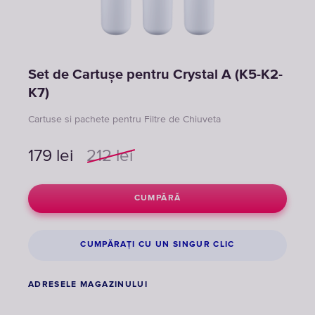
Set de Cartușe pentru Crystal A (K5-K2-
K7)
Cartuse si pachete pentru Filtre de Chiuveta
179
lei
212
lei
CUMPĂRĂ
CUMPĂRAȚI CU UN SINGUR CLIC
ADRESELE MAGAZINULUI