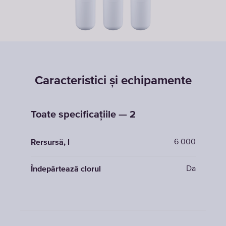
Caracteristici și echipamente
Toate specificațiile — 2
6 000
Rersursă, l
Da
Îndepărtează clorul