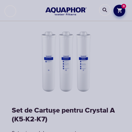
0
Set de Cartușe pentru Crystal A
(K5-K2-K7)