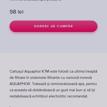
98
lei
DORESC SĂ CUMPĂR
Cartușul Aquaphor K7M este folosit ca ultima treaptă
de filtrare în sistemele filtrante cu osmoză inversă
AQUAPHOR. Tratează și remineralizează apa, pentru
ca aceasta să dobândească un gust mai bun și să îşi
restabilească echilibrul electrolitic recomandat.