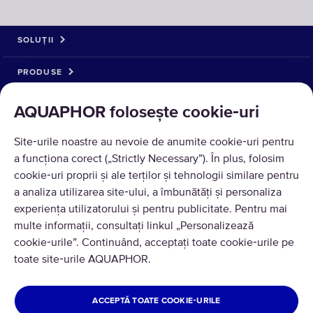
SOLUȚII
PRODUSE
DESPRE NOI
AQUAPHOR folosește cookie‑uri
Site‑urile noastre au nevoie de anumite cookie‑uri pentru
a funcționa corect („Strictly Necessary”). În plus, folosim
cookie‑uri proprii și ale terților și tehnologii similare pentru
a analiza utilizarea site‑ului, a îmbunătăți și personaliza
experiența utilizatorului și pentru publicitate. Pentru mai
multe informații, consultați linkul „Personalizează
cookie‑urile”. Continuând, acceptați toate cookie‑urile pe
Traducere © 2026 AQUAPHOR.
toate site‑urile AQUAPHOR.
Toate drepturile rezervate
ROMÂNIA
ACCEPTĂ TOATE COOKIE‑URILE