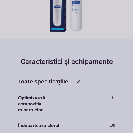
Caracteristici și echipamente
Toate specificațiile — 2
Da
Optimizează
compoziția
mineralelor
Da
Îndepărtează clorul