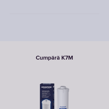
Cumpără K7M