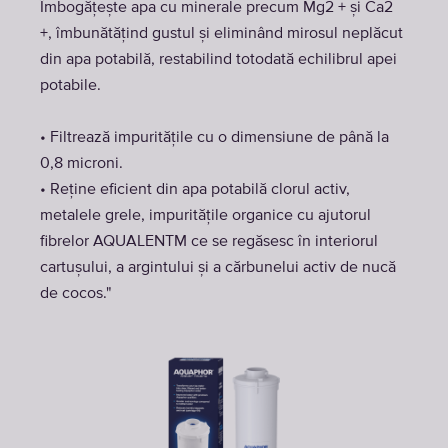
Îmbogățește apa cu minerale precum Mg2 + și Ca2
+, îmbunătățind gustul și eliminând mirosul neplăcut
din apa potabilă, restabilind totodată echilibrul apei
potabile.
• Filtrează impuritățile cu o dimensiune de până la
0,8 microni.
• Reține eficient din apa potabilă clorul activ,
metalele grele, impuritățile organice cu ajutorul
fibrelor AQUALENTM ce se regăsesc în interiorul
cartușului, a argintului și a cărbunelui activ de nucă
de cocos."