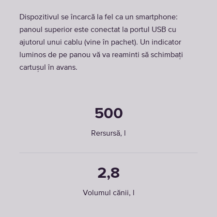
Dispozitivul se încarcă la fel ca un smartphone:
panoul superior este conectat la portul USB cu
ajutorul unui cablu (vine în pachet). Un indicator
luminos de pe panou vă va reaminti să schimbați
cartușul în avans.
500
Rersursă, l
2,8
Volumul cănii, l