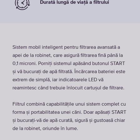
Durată lungă de viață a filtrului
Sistem mobil inteligent pentru filtrarea avansată a
apei de la robinet, care asigură filtrarea fină până la
0,1 microni. Porniți sistemul apăsând butonul START
și vă bucurați de apă filtrată. Încărcarea bateriei este
extrem de simplă, iar indicatoarele LED vă
reamintesc când trebuie înlocuit cartușul de filtrare.
Filtrul combină capabilitățile unui sistem complet cu
forma și portabilitatea unei căni. Doar apăsați START
și bucurați-vă de apă curată, sigură și gustoasă chiar
de la robinet, oriunde în lume.