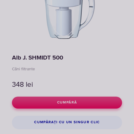
Alb J. SHMIDT 500
Căni filtrante
348
lei
CUMPĂRĂ
CUMPĂRAȚI CU UN SINGUR CLIC