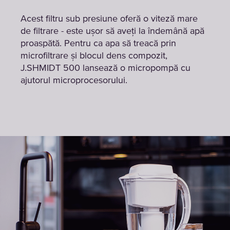
Acest filtru sub presiune oferă o viteză mare
de filtrare - este ușor să aveți la îndemână apă
proaspătă. Pentru ca apa să treacă prin
microfiltrare și blocul dens compozit,
J.SHMIDT 500 lansează o micropompă cu
ajutorul microprocesorului.