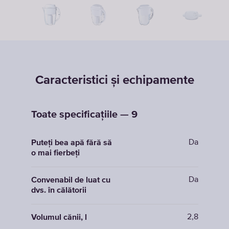
Caracteristici și echipamente
Toate specificațiile — 9
Da
Puteți bea apă fără să
o mai fierbeți
Da
Convenabil de luat cu
dvs. în călătorii
2,8
Volumul cănii, l