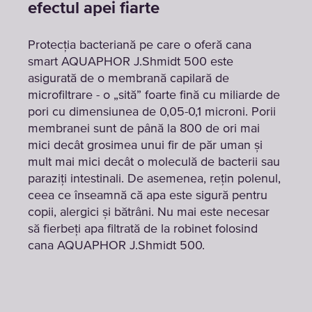
efectul apei fiarte
Protecția bacteriană pe care o oferă cana
smart AQUAPHOR J.Shmidt 500 este
asigurată de o membrană capilară de
microfiltrare - o „sită” foarte fină cu miliarde de
pori cu dimensiunea de 0,05-0,1 microni. Porii
membranei sunt de până la 800 de ori mai
mici decât grosimea unui fir de păr uman și
mult mai mici decât o moleculă de bacterii sau
paraziți intestinali. De asemenea, rețin polenul,
ceea ce înseamnă că apa este sigură pentru
copii, alergici și bătrâni. Nu mai este necesar
să fierbeți apa filtrată de la robinet folosind
cana AQUAPHOR J.Shmidt 500.