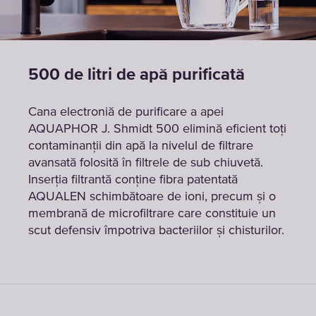
500 de litri de apă purificată
Cana electroniă de purificare a apei
AQUAPHOR J. Shmidt 500 elimină eficient toți
contaminanții din apă la nivelul de filtrare
avansată folosită în filtrele de sub chiuvetă.
Inserția filtrantă conține fibra patentată
AQUALEN schimbătoare de ioni, precum și o
membrană de microfiltrare care constituie un
scut defensiv împotriva bacteriilor și chisturilor.