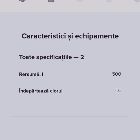
Caracteristici și echipamente
Toate specificațiile — 2
500
Rersursă, l
Da
Îndepărtează clorul