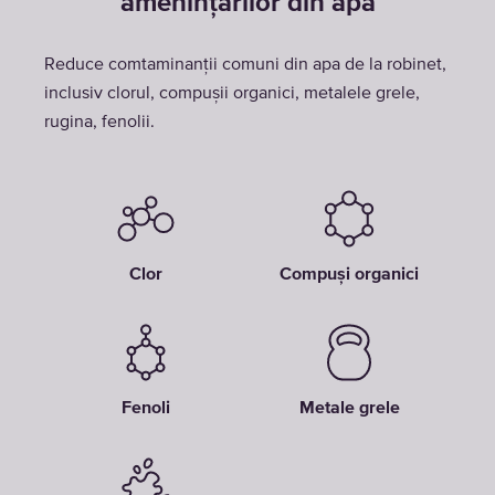
amenințărilor din apă
Reduce comtaminanții comuni din apa de la robinet,
inclusiv clorul, compușii organici, metalele grele,
rugina, fenolii.
Clor
Compuși organici
Fenoli
Metale grele