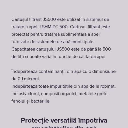
Cartușul filtrant JS500 este utilizat în sistemul de
tratare a apei J.SHMIDT 500. Cartușul filtrant este
proiectat pentru tratarea suplimentară a apei
furnizate de sistemele de apă municipale.
Capacitatea cartușului JS500 este de până la 500
de litri și poate varia în funcție de calitatea apei
Îndepărtează contaminanții din apă cu o dimensiune
de 0,1 microni.
Îndepărtează toate impuritățile din apa de la robinet,
inclusiv clorul, compușii organici, metalele grele,
fenolul și bacteriile.
Protecție versatilă împotriva