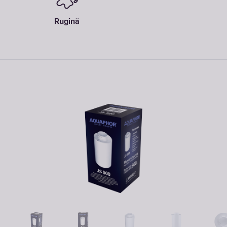
Rugină