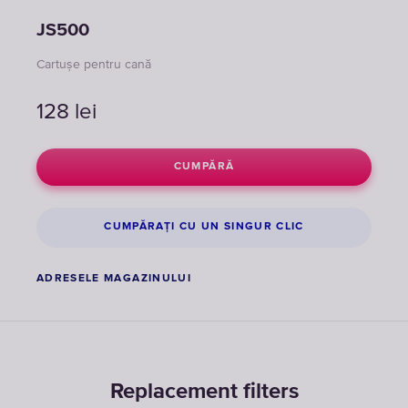
JS500
Cartușe pentru cană
128
lei
CUMPĂRĂ
CUMPĂRAȚI CU UN SINGUR CLIC
ADRESELE MAGAZINULUI
Replacement filters