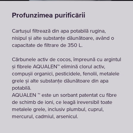
Profunzimea purificării
Cartușul filtrează din apa potabilă rugina,
nisipul și alte substanțe dăunătoare, având o
capacitate de filtrare de 350 L.
Cărbunele activ de cocos, împreună cu argintul
și fibrele AQUALEN™ elimină clorul activ,
compușii organici, pesticidele, fenolii, metalele
grele și alte substanțe dăunătoare din apa
potabilă.
AQUALEN ™ este un sorbant patentat cu fibre
de schimb de ioni, ce leagă ireversibil toate
metalele grele, inclusiv plumbul, cuprul,
mercurul, cadmiul, arsenicul.