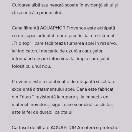
Culoarea albă sau neagră scoate în evidență stilul și
clasa unică a produsului.
Cana filtrantă AQUAPHOR Provence este echipată
cu un capac articulat foarte practic, iar cu sistemul
„Flip-top” , care facilitează turnarea apei în rezervo,
iar indicatorul mecanic de uzură a cartușelor,
informând despre înlocuirea la timp a cartușului
folosit cu unul nou.
Provence este o combinație de eleganță și calitate
excelentă a tratamentului apei. Cana este fabricat
din Tritan ™ rezistentă la rupere și la impact - un
material inovator și sigur, care seamănă cu sticla și
este la fel de durabil ca oțelul.
Cartușul de filtrare AQUAPHOR A5 oferă o protecție