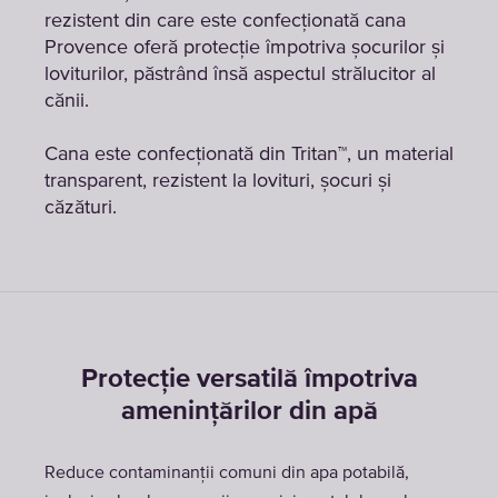
rezistent din care este confecționată cana
Provence oferă protecție împotriva șocurilor și
loviturilor, păstrând însă aspectul strălucitor al
cănii.
Cana este confecționată din Tritan™, un material
transparent, rezistent la lovituri, șocuri și
căzături.
Protecție versatilă împotriva
amenințărilor din apă
Reduce contaminanții comuni din apa potabilă,