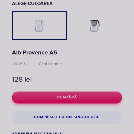
ALEGE CULOAREA
Alb Provence A5
210295
Căni filtrante
128
lei
CUMPĂRĂ
CUMPĂRAȚI CU UN SINGUR CLIC