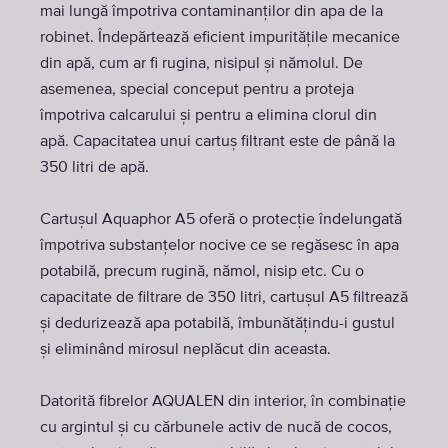
mai lungă împotriva contaminanților din apa de la
robinet. Îndepărtează eficient impuritățile mecanice
din apă, cum ar fi rugina, nisipul și nămolul. De
asemenea, special conceput pentru a proteja
împotriva calcarului și pentru a elimina clorul din
apă. Capacitatea unui cartuș filtrant este de până la
350 litri de apă.
Cartuşul Aquaphor A5 oferă o protecție îndelungată
împotriva substanțelor nocive ce se regăsesc în apa
potabilă, precum rugină, nămol, nisip etc. Cu o
capacitate de filtrare de 350 litri, cartușul A5 filtrează
și dedurizează apa potabilă, îmbunătățindu-i gustul
și eliminând mirosul neplăcut din aceasta.
Datorită fibrelor AQUALEN din interior, în combinație
cu argintul și cu cărbunele activ de nucă de cocos,