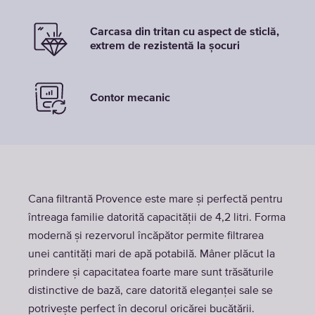
Carcasa din tritan cu aspect de sticlă,
extrem de rezistentă la șocuri
Contor mecanic
Cana filtrantă Provence este mare și perfectă pentru
întreaga familie datorită capacității de 4,2 litri. Forma
modernă și rezervorul încăpător permite filtrarea
unei cantități mari de apă potabilă. Mâner plăcut la
prindere și capacitatea foarte mare sunt trăsăturile
distinctive de bază, care datorită eleganței sale se
potrivește perfect în decorul oricărei bucătării.