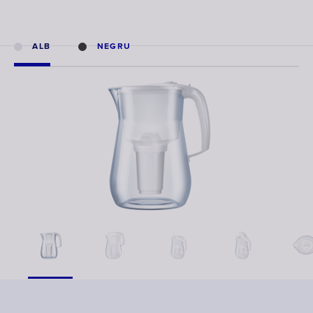
ALB
NEGRU