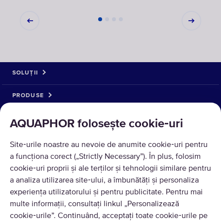
SOLUȚII
PRODUSE
DESPRE NOI
AQUAPHOR folosește cookie‑uri
Site‑urile noastre au nevoie de anumite cookie‑uri pentru
a funcționa corect („Strictly Necessary”). În plus, folosim
cookie‑uri proprii și ale terților și tehnologii similare pentru
a analiza utilizarea site‑ului, a îmbunătăți și personaliza
experiența utilizatorului și pentru publicitate. Pentru mai
multe informații, consultați linkul „Personalizează
cookie‑urile”. Continuând, acceptați toate cookie‑urile pe